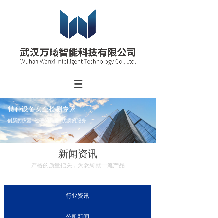
特种设备安全检测专家
创新的仪器
过硬的品质
优质的服务
新闻资讯
严格的质量把关，为您铸就一流产品
行业资讯
公司新闻